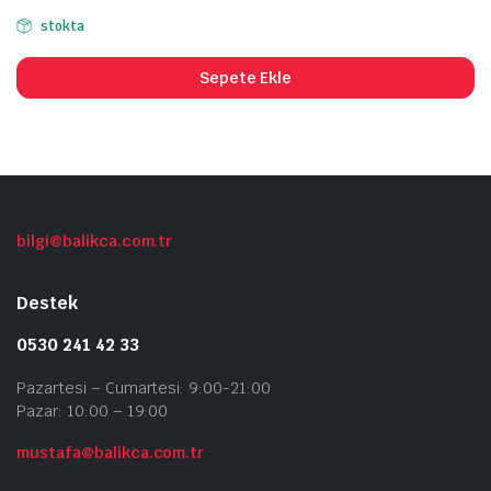
stokta
Sepete Ekle
bilgi@balikca.com.tr
Destek
0530 241 42 33
Pazartesi – Cumartesi: 9:00-21:00
Pazar: 10:00 – 19:00
mustafa@balikca.com.tr