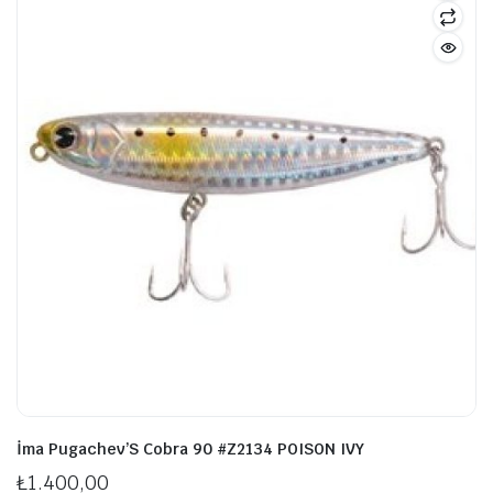
İma Pugachev’S Cobra 90 #Z2134 POISON IVY
₺
1.400,00