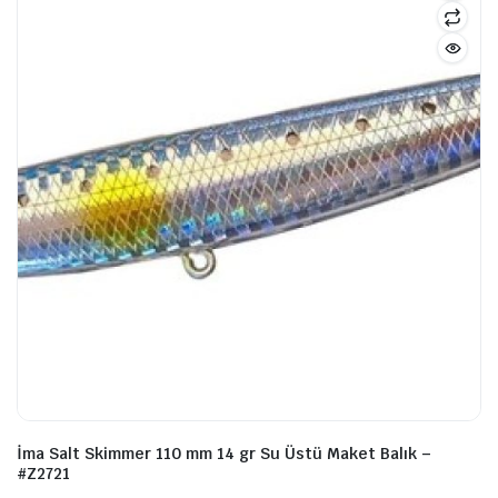
İma Salt Skimmer 110 mm 14 gr Su Üstü Maket Balık –
#Z2721