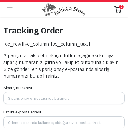
0
Tracking Order
[vc_row][vc_column][vc_column_text]
Siparişinizi takip etmek için lütfen aşağıdaki kutuya
sipariş numaranızı girin ve Takip Et butonuna tıklayın.
Size gönderilen sipariş onay e-postasında sipariş
numaranızı bulabilirsiniz.
Sipariş numarası
Fatura e-posta adresi