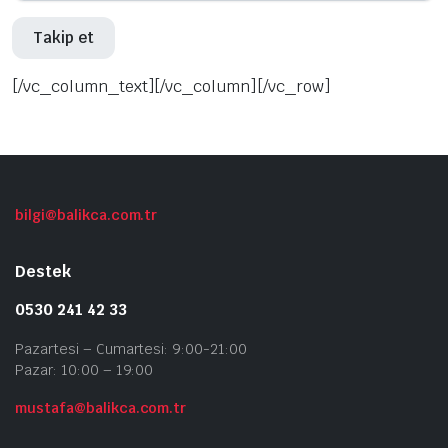
Takip et
[/vc_column_text][/vc_column][/vc_row]
bilgi@balikca.com.tr
Destek
0530 241 42 33
Pazartesi – Cumartesi: 9:00-21:00
Pazar: 10:00 – 19:00
mustafa@balikca.com.tr