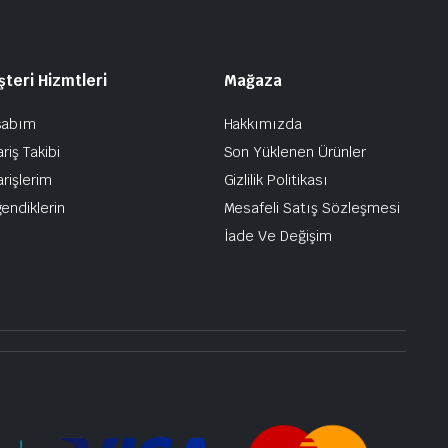
teri Hizmtleri
Mağaza
sabım
Hakkımızda
riş Takibi
Son Yüklenen Ürünler
arişlerim
Gizlilik Politikası
endiklerin
Mesafeli Satış Sözleşmesi
İade Ve Değişim