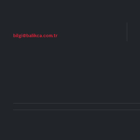
bilgi@balikca.com.tr