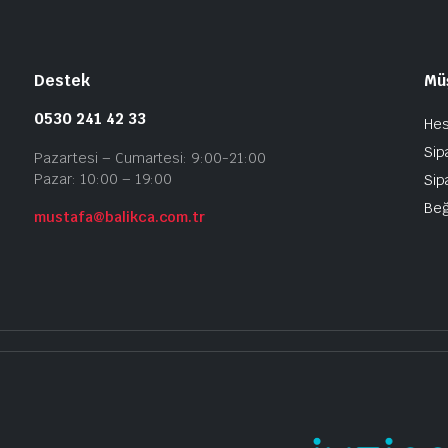
Destek
Müş
0530 241 42 33
He
Sipa
Pazartesi – Cumartesi: 9:00-21:00
Pazar: 10:00 – 19:00
Sip
Beğ
mustafa@balikca.com.tr