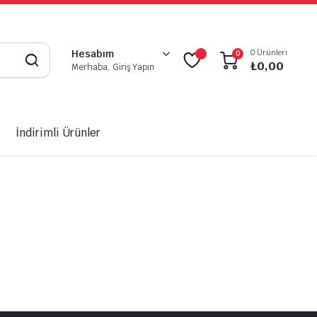
0 Ürünleri
Hesabım
0
₺
0,00
Merhaba, Giriş Yapın
İndirimli Ürünler